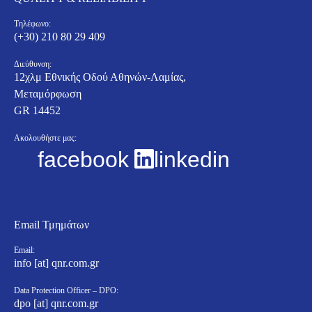
Τηλέφωνο:
(+30) 210 80 29 409
Διεύθυνση:
12χλμ Εθνικής Οδού Αθηνών-Λαμίας,
Μεταμόρφωση
GR 14452
Ακολουθήστε μας:
facebook
linkedin
Email Τμημάτων
Email:
info [at] qnr.com.gr
Data Protection Officer – DPO:
dpo [at] qnr.com.gr