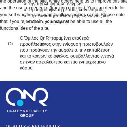
the operation of the site, while others help us to improve this sit
την πρόληψη των πνιγμών,
and the user experience (tracking cookies). You can decide for
τη συμμόρφωση με τους κανονισμούς,
yourself whether you want to allow cookies or not. Please note
την ευαισθητοποίηση της κοινωνίας και
that if you reject them, you may not be able to use all the
ειδικά των παιδιών.
functionalities of the site.
Ο Όμιλος QnR παραμένει σταθερά
Ok
Decline
προσηλωμένος στην ενίσχυση πρωτοβουλιών
που προάγουν την ασφάλεια, την εκπαίδευση
και το κοινωνικό όφελος, συμβάλλοντας ενεργά
σε έναν ασφαλέστερο και πιο ενημερωμένο
κόσμο.
QUALITY & RELIABILITY