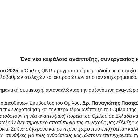
Ένα νέο κεφάλαιο ανάπτυξης, συνεργασίας κ
ου 2025
, ο Όμιλος QNR πραγματοποίησε με ιδιαίτερη επιτυχία
λόβαθμων στελεχών και εκπροσώπων από τον επιχειρηματικό, 
μαντική συμμετοχή, αντανακλώντας την αυξανόμενη αναγνώριση
 ο Διευθύνων Σύμβουλος του Ομίλου,
Δρ. Παναγιώτης Πασχα
α την ενοχοποίηση και την περαιτέρω ανάπτυξη του Ομίλου τη
ατοδοτούν τη νέα αναπτυξιακή πορεία του Ομίλου σε Ελλάδα και
ποτελούν ένα σημαντικό αποτύπωμα της συνεχούς μας εξέλιξης 
όνια. Σε ένα σύγχρονο και μοντέρνο χώρο που ενισχύει και καλλ
ές συνθήκες για τους ανθρώπους μας, ώστε να επιτυγχάνεται πρα