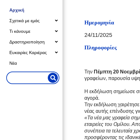
Αρχική
Σχετικά με εμάς
Ημερομηνία
Τι κάνουμε
24/11/2025
Δραστηριοποίηση
Πληροφορίες
Ευκαιρίες Καριέρας
Νέα
Την
Πέμπτη 20 Νοεμβρί
γραφείων, παρουσία υψη
Η εκδήλωση σημείωσε ση
αγορά.
Την εκδήλωση χαιρέτησε
νέας αυτής επένδυσης γι
«Τα νέα μας γραφεία σημ
εταιρείες του Ομίλου. Α
συνέπεια τα τελευταία χρ
προσφέροντας τις ιδανικ