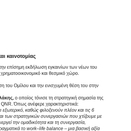
αι καινοτομίας
 την επίσημη εκδήλωση εγκαινίων των νέων του
χρηματοοικονομικό και θεσμικό χώρο.
 του Ομίλου και την ενισχυμένη θέση του στην
λάκης,
ο οποίος τόνισε τη στρατηγική σημασία της
ς QNR. Όπως ανέφερε χαρακτηριστικά:
 εξωτερικό, καθώς φιλοξενούν πλέον και τις 6
και των στρατηγικών συνεργασιών που χτίζουμε με
ιεργεί την ομαδικότητα και τη συνεργασία,
γματικά το work–life balance – μια βασική αξία