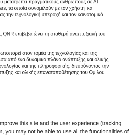
ου μετατρέπει πραγματικούς ανθρώπους σε ΑΙ
rs, τα οποία συνομιλούν με τον χρήστη και
 την τεχνολογική υπεροχή και τον καινοτομικό
λος QNR επιβεβαιώνει τη σταθερή αναπτυξιακή του
ρωτοπορεί στον τομέα της τεχνολογίας και της
μέσα από ένα δυναμικό πλάνο ανάπτυξης και ολικής
χνολογίας και της πληροφορικής, διευρύνοντας την
άπτυξης και ολικής επανατοποθέτησης του Ομίλου
improve this site and the user experience (tracking
, you may not be able to use all the functionalities of